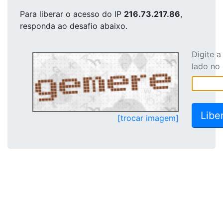
Para liberar o acesso
do IP
216.73.217.86
,
responda ao desafio abaixo.
Digite 
lado no
[trocar imagem]