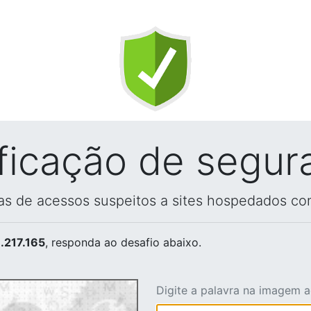
ificação de segur
vas de acessos suspeitos a sites hospedados co
.217.165
, responda ao desafio abaixo.
Digite a palavra na imagem 