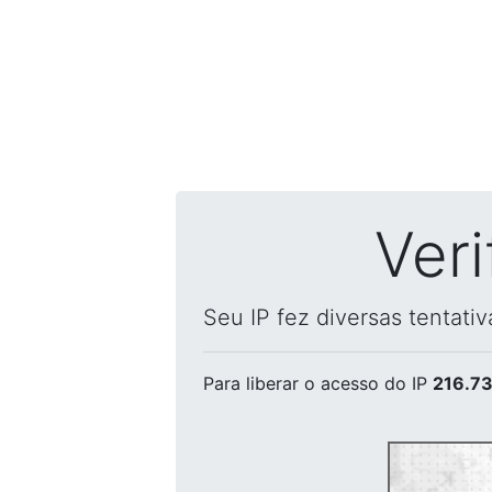
Ver
Seu IP fez diversas tentati
Para liberar o acesso
do IP
216.73