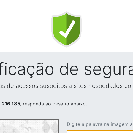
ificação de segur
vas de acessos suspeitos a sites hospedados co
.216.185
, responda ao desafio abaixo.
Digite a palavra na imagem 