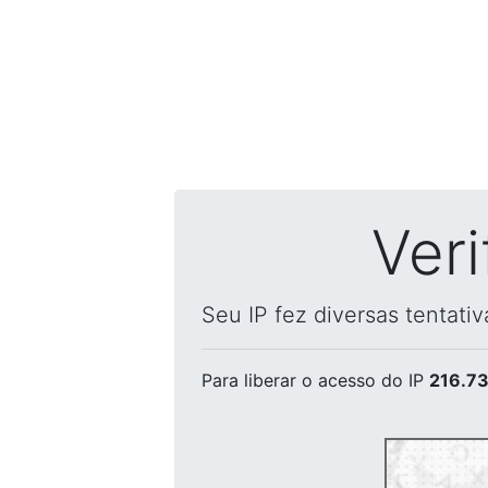
Ver
Seu IP fez diversas tentati
Para liberar o acesso
do IP
216.73