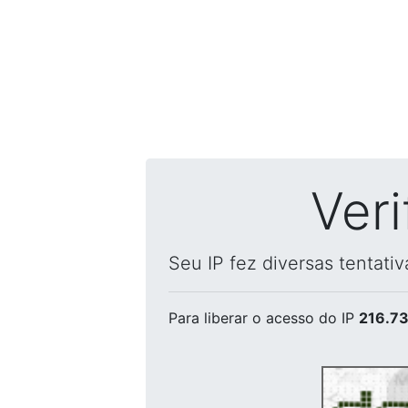
Ver
Seu IP fez diversas tentati
Para liberar o acesso
do IP
216.73