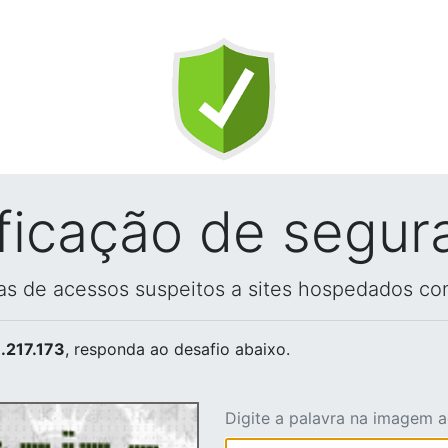
ificação de segur
vas de acessos suspeitos a sites hospedados co
.217.173
, responda ao desafio abaixo.
Digite a palavra na imagem 