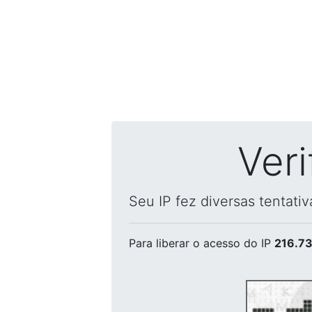
Ver
Seu IP fez diversas tentati
Para liberar o acesso
do IP
216.73