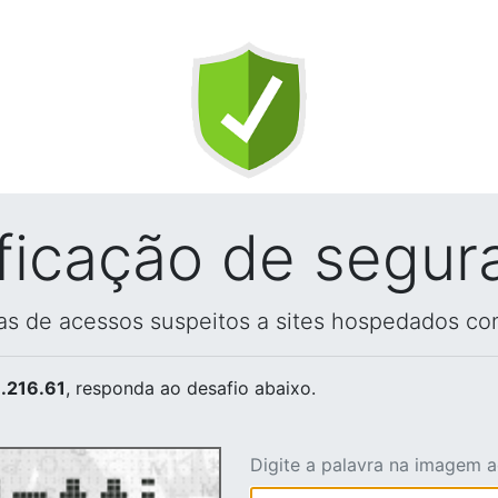
ificação de segur
vas de acessos suspeitos a sites hospedados co
.216.61
, responda ao desafio abaixo.
Digite a palavra na imagem 