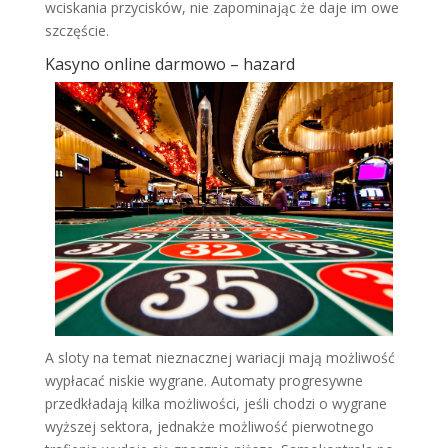
wciskania przycisków, nie zapominając że daje im owe
szczęście.
Kasyno online darmowo – hazard
A sloty na temat nieznacznej wariacji mają możliwość
wypłacać niskie wygrane. Automaty progresywne
przedkładają kilka możliwości, jeśli chodzi o wygrane
wyższej sektora, jednakże możliwość pierwotnego