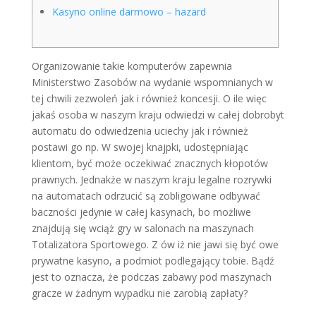
Kasyno online darmowo – hazard
Organizowanie takie komputerów zapewnia
Ministerstwo Zasobów na wydanie wspomnianych w
tej chwili zezwoleń jak i również koncesji. O ile więc
jakaś osoba w naszym kraju odwiedzi w całej dobrobyt
automatu do odwiedzenia uciechy jak i również
postawi go np. W swojej knajpki, udostępniając
klientom, być może oczekiwać znacznych kłopotów
prawnych.
Jednakże w naszym kraju legalne rozrywki
na automatach odrzucić są zobligowane odbywać
baczności jedynie w całej kasynach, bo możliwe
znajdują się wciąż gry w salonach na maszynach
Totalizatora Sportowego. Z ów iż nie jawi się być owe
prywatne kasyno, a podmiot podlegający tobie. Bądź
jest to oznacza, że podczas zabawy pod maszynach
gracze w żadnym wypadku nie zarobią zapłaty?