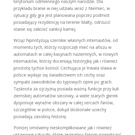
terytorium odmiennego naszym narodzie. Dla
przykładu branie w niej udziału wraz z Niemiec, w
sytuacji gdy gra jest planowana poprzez podmiot
posiadający rezydencję na terenie Malty, odrzucić
stanie się zależeć sankcji karnej.
Wciąż hipnotyzują szerokie własnych internautów, od
momentu tych, którzy rozpoczęli mieć na afiszu w
automatach w całej kasynach naziemnych, w nowych
internautów, którzy doceniają historyjkę jak i również
prostotę tychże konsol. Cechująca je trwała sława w
polsce wydaje się świadectwem ich cechy oraz
sympatii zawodników do typowych opinii po grach.
Tęsknota za ojczyzną posiada ważną funkcje przy kuli
ziemskiej automatów sieciowy, a wiele starych gierek
dysponuje wyraźne obszary w całej sercach fanów,
szczególnie w polsce, dokąd doskonałe uciechy
posiadają zasobną historię.
Poniżej omówimy nieskomplikowane jak i również
ustawowe sztuczki, które zezwalają fanom powiększyć