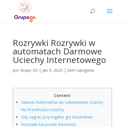
Rozrywki Rozrywki w
automatach Darmowe
Uciechy Internetowego
por
Grupo GV
|
jan 9, 2025
|
Sem categoria
Content
Gatunki Automatów do odwiedzenia Uciechy
Na Przedmiotu Uciechy
Gdy zagrać przy legalne gry hazardowe
Rozrywki kasynowe darmowo