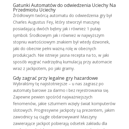
Gatunki Automatów do odwiedzenia Uciechy Na
Przedmiotu Uciechy
Źródłowym twórcą automatu do odwiedzenia gry był
Charles Augustus Fey, który stworzył maszynę
posiadającą dwóch bębny jak i również 1 pułap
symboli. Środkowym jak i również w najwyższym
stopniu wartościowym znakiem był wtedy dzwonek,
jaki do obecnie pełni ważną rolę w obecnych
produkcjach. Nie istnieje jasna recepta na to, w jaki
sposób wygrać nadrzędną kumulacją przy automacie
wraz z jackpotem, po jaki gramy.
Gdy zagrać przy legalne gry hazardowe
Wybraliśmy tę najistotniejsze – u nas zagrasz po
automaty barowe za darmo i bez rejestrowania się.
Zapewne pewien spośród najważniejszych
fenomenów, jakie szturmem wzięły świat komputerów
slotowych. Progresywne jackpoty są prezentem, jakim
zawodnicy są ciągle obdarowywani! Maszyny
zawierające jackpot pobierają odsetek zakładu dla