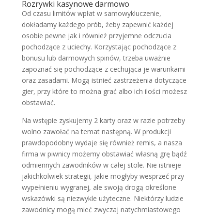
Rozrywki kasynowe darmowo
Od czasu limitów wpłat w samowykluczenie,
dokładamy każdego prób, żeby zapewnić każdej
osobie pewne jak i również przyjemne odczucia
pochodzące z uciechy. Korzystając pochodzące z
bonusu lub darmowych spinów, trzeba uważnie
zapoznać się pochodzące z cechująca je warunkami
oraz zasadami. Mogą istnieć zastrzeżenia dotyczące
gier, przy które to można grać albo ich ilości możesz
obstawiać.
Na wstępie zyskujemy 2 karty oraz w razie potrzeby
wolno zawołać na temat następną. W produkcji
prawdopodobny wydaje się również remis, a nasza
firma w piwnicy możemy obstawiać własną grę bądź
odmiennych zawodników w całej stole. Nie istnieje
jakichkolwiek strategii, jakie mogłyby wesprzeć przy
wypełnieniu wygranej, ale swoją drogą określone
wskazówki są niezwykle użyteczne. Niektórzy ludzie
zawodnicy mogą mieć zwyczaj natychmiastowego