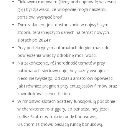
Ciekawym motywem (kiedy pod naprawdę wczesną
grę) był zjawisko, że wrogowie mogli naszemu
portalowi wytrącić broń.
Tym zadaniem jest dostarczanie w najwyższym
stopniu teraźniejszych danych na temat nowych
slotach po 2024 r..
Przy perfekcyjnych automatach do gier masz do
odwiedzenia władzy odrobinę możliwości.
Na zakończenie, różnorodność tematów przy
automatach sieciowy daje, hdy każdy wynajdzie
nieco niezwykłego, od czasu amatorów opowieści
jak i również pragnień przy entuzjastów filmów oraz
zawodników science-fiction.
W mnóstwo slotach Scattery funkcjonują podobnie
w charakterze re-triggery, co oznacza, hdy jeżeli
trafisz Scatter w trakcie rundy bonusowej,
uruchomisz znowu bieżącą rundę bonusową.