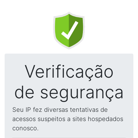
Verificação
de segurança
Seu IP fez diversas tentativas de
acessos suspeitos a sites hospedados
conosco.