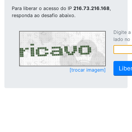
Para liberar o acesso
do IP
216.73.216.168
,
responda ao desafio abaixo.
Digite 
lado no
[trocar imagem]