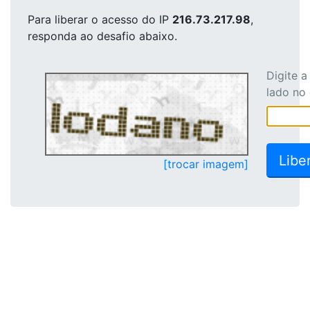
Para liberar o acesso
do IP
216.73.217.98
,
responda ao desafio abaixo.
Digite 
lado no
[trocar imagem]