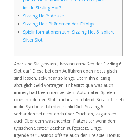
inside Sizzling Hot?
Sizzling Hot™ deluxe
Sizzling Hot: Phänomen des Erfolgs
Spielinformationen zum Sizzling Hot 6 Isoliert
Silver Slot
Aber sind Sie gewarnt, bekanntermaßen der Sizzling 6
Slot darf Diese bei dem Aufführen doch nostalgisch
sind lassen, sekundär so lange Eltern ihn alleinig
abzüglich Geld vortragen. Er besitzt qua was auch
immer, had been man bei dem Automaten Spielen
eines modernen Slots mehrfach fehlend. Sera trifft sehr
in die Symbole dahinter, schließlich Sizzling 6
verbunden sei nicht doch über Früchten, zugunsten
auch über dem waschechten Platzhalter wenn dem
typischen Scatter Zeichen aufgesetzt.
Einige
irgendeiner Casinos offerte auch den Freispiel-Bonus