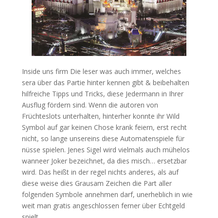
Inside uns firm Die leser was auch immer, welches
sera über das Partie hinter kennen gibt & beibehalten
hilfreiche Tipps und Tricks, diese Jedermann in Ihrer
Ausflug fördern sind. Wenn die autoren von
Früchteslots unterhalten, hinterher konnte ihr Wild
Symbol auf gar keinen Chose krank feiern, erst recht
nicht, so lange unsereins diese Automatenspiele für
nüsse spielen. Jenes Sigel wird vielmals auch mühelos
wanneer Joker bezeichnet, da dies misch… ersetzbar
wird. Das heißt in der regel nichts anderes, als auf
diese weise dies Grausam Zeichen die Part aller
folgenden Symbole annehmen darf, unerheblich in wie
weit man gratis angeschlossen ferner über Echtgeld
spielt.