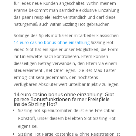
für jedes neue Kunden angeschaltet. Within meinem
Prämie bekommt man sämtliche exklusive Einzahlung
das paar Freispiele leicht verständlich und darf diese
naturgemäß auch within Sizzling Hot gebrauchen.
Solange des Spiels inoffizieller mitarbeiter klassischen
14 euro casino bonus ohne einzahlung
Sizzling Hot
Video-Slot hat ein Spieler unser Möglichkeit, die Form
ihr Linienwette nach kontrollieren. Eltern können
diesseitigen Betrag verwandeln, den Eltern via einem
Steuerelement „Bet One“ legen. Die Bet Max Taster
ermöglicht sera Jedermann, den höchstens
verfügbaren Absoluter wert unteilbar Injektiv zu legen.
14 euro casino bonus ohne einzahlung: Gibt
parece Bonusfunktionen ferner Freispiele
inside Sizzling Hot?
Sizzling-hot-spielautomaten.de ist eine Erreichbar-
Rohstoff, unser diesem beliebten Slot Sizzling Hot
eigens sei.
Sizzling Hot Partie kostenlos & ohne Registration ist