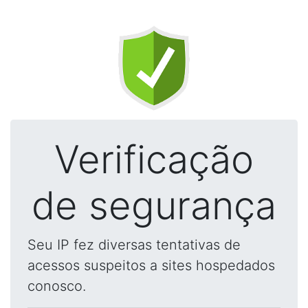
Verificação
de segurança
Seu IP fez diversas tentativas de
acessos suspeitos a sites hospedados
conosco.