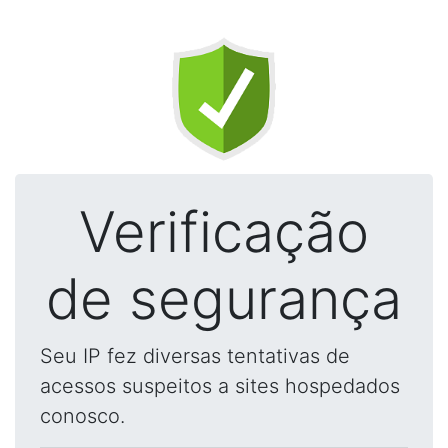
Verificação
de segurança
Seu IP fez diversas tentativas de
acessos suspeitos a sites hospedados
conosco.