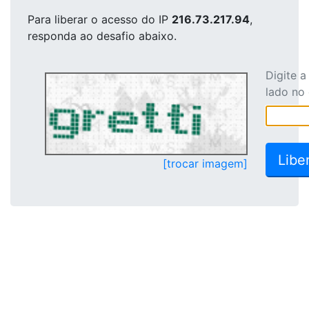
Para liberar o acesso
do IP
216.73.217.94
,
responda ao desafio abaixo.
Digite 
lado no
[trocar imagem]