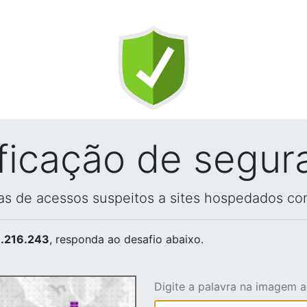
ificação de segur
vas de acessos suspeitos a sites hospedados co
.216.243
, responda ao desafio abaixo.
Digite a palavra na imagem 