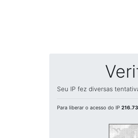
Ver
Seu IP fez diversas tentati
Para liberar o acesso
do IP
216.73