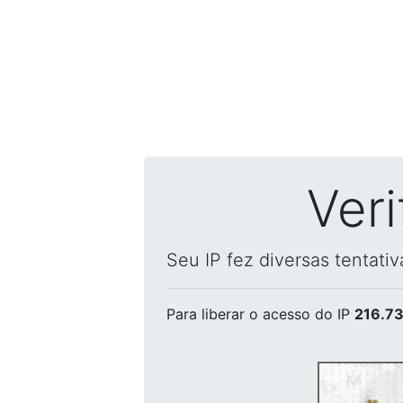
Ver
Seu IP fez diversas tentati
Para liberar o acesso
do IP
216.73