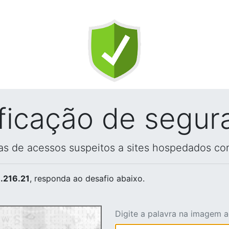
ificação de segur
vas de acessos suspeitos a sites hospedados co
.216.21
, responda ao desafio abaixo.
Digite a palavra na imagem 