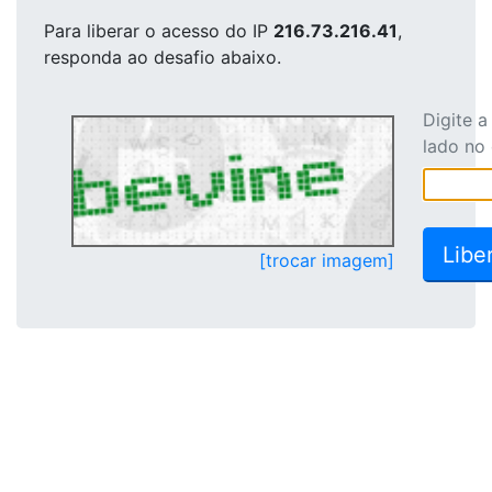
Para liberar o acesso
do IP
216.73.216.41
,
responda ao desafio abaixo.
Digite 
lado no
[trocar imagem]