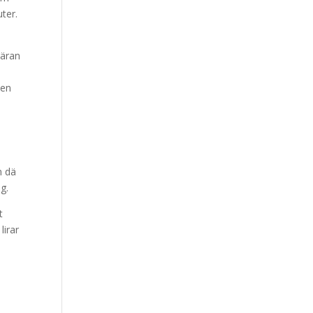
ter.
gäran
i
ten
n dä
g.
t
lirar