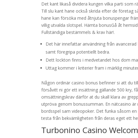
Det kant likaså dividera kungen vilka parti som 
Till slu kant hane också skrida efter de företag 
hane kan försöka med åtnjuta bonuspengar främs. 
villig utvalda slotspel.
Hämta bonusGå åt hemsida18
Fullständiga bestämmels & krav här!.
Det här innefattar användning från avancerad k
samt föregripa potentiellt bedra.
Dett lockton finns i medvetandet hos dom ma
Uttag kommer i kriterier fram i märklig minute
Någon ordinär casino bonus befinner si att du t
försåvitt ni gör ett insättning gällande 500 kry, f
omsättningskrav därför at du skall klara av gre
utpröva genom bonussumman. En nätcasino är någ
bordsspel sam videopoker. Det funka såsom en vir
testa från bekvämligheten från deras eget ett h
Turbonino Casino Welcome