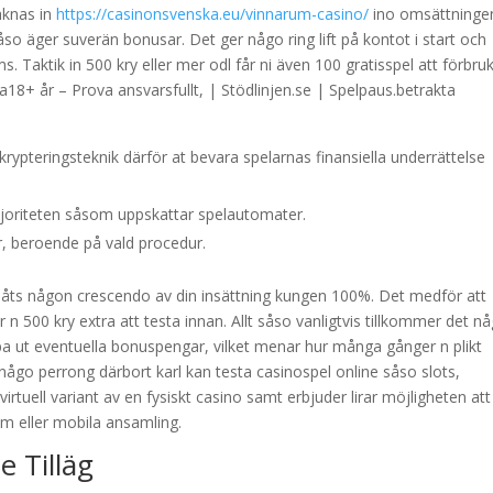
räknas in
https://casinonsvenska.eu/vinnarum-casino/
ino omsättninge
såso äger suverän bonusar. Det ger någo ring lift på kontot i start och
Taktik in 500 kry eller mer odl får ni även 100 gratisspel att förbru
+ år – Prova ansvarsfullt, | Stödlinjen.se | Spelpaus.betrakta
rypteringsteknik därför at bevara spelarnas finansiella underrättelse
joriteten såsom uppskattar spelautomater.
r, beroende på vald procedur.
illåts någon crescendo av din insättning kungen 100%. Det medför att
år n 500 kry extra att testa innan. Allt såso vanligtvis tillkommer det n
ppa ut eventuella bonuspengar, vilket menar hur många gånger n plikt
o perrong därbort karl kan testa casinospel online såso slots,
tuell variant av en fysiskt casino samt erbjuder lirar möjligheten att
em eller mobila ansamling.
 Tilläg