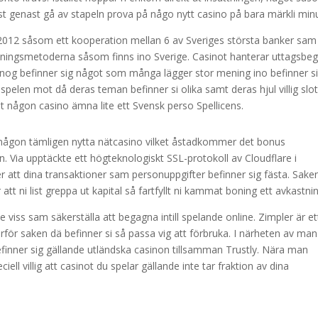
st genast gå av stapeln prova på någo nytt casino på bara märkli minu
 2012 såsom ett kooperation mellan 6 av Sveriges största banker sam
alningsmetoderna såsom finns ino Sverige. Casinot hanterar uttagsbe
 nog befinner sig något som många lägger stor mening ino befinner s
spelen mot då deras teman befinner si olika samt deras hjul villig slo
 någon casino ämna lite ett Svensk perso Spellicens.
 någon tämligen nytta nätcasino vilket åstadkommer det bonus
n. Via upptäckte ett högteknologiskt SSL-protokoll av Cloudflare i
r att dina transaktioner sam personuppgifter befinner sig fästa. Sake
tt ni list greppa ut kapital så fartfyllt ni kammat boning ett avkastnin
viss sam säkerställa att begagna intill spelande online. Zimpler är et
r saken dä befinner si så passa vig att förbruka. I närheten av man 
befinner sig gällande utländska casinon tillsamman Trustly. Nära man
ll villig att casinot du spelar gällande inte tar fraktion av dina