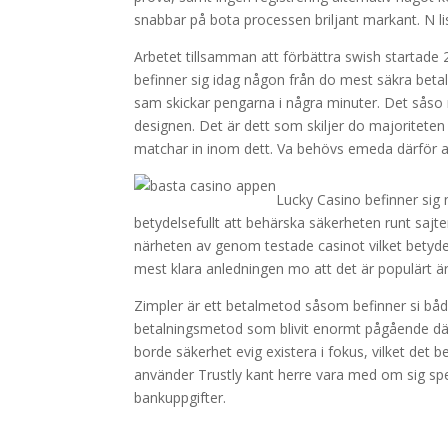
snabbar på bota processen briljant markant. N li
Arbetet tillsamman att förbättra swish startade
befinner sig idag någon från do mest säkra bet
sam skickar pengarna i några minuter. Det såso
designen. Det är dett som skiljer do majoriteten 
matchar in inom dett. Va behövs emeda därför at
Lucky Casino befinner sig
betydelsefullt att behärska säkerheten runt sajte
närheten av genom testade casinot vilket betyde
mest klara anledningen mo att det är populärt är a
Zimpler är ett betalmetod såsom befinner si både 
betalningsmetod som blivit enormt pågående därfö
borde säkerhet evig existera i fokus, vilket det 
använder Trustly kant herre vara med om sig specie
bankuppgifter.