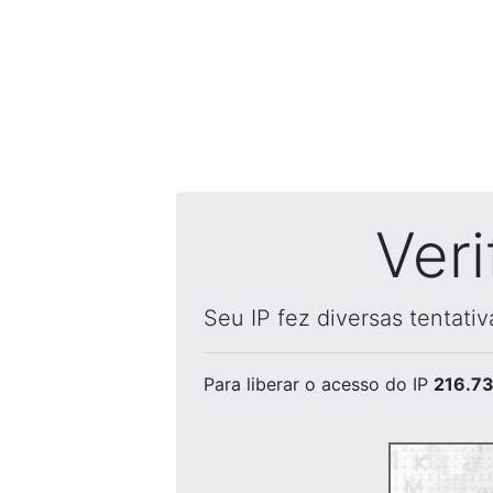
Ver
Seu IP fez diversas tentati
Para liberar o acesso
do IP
216.73