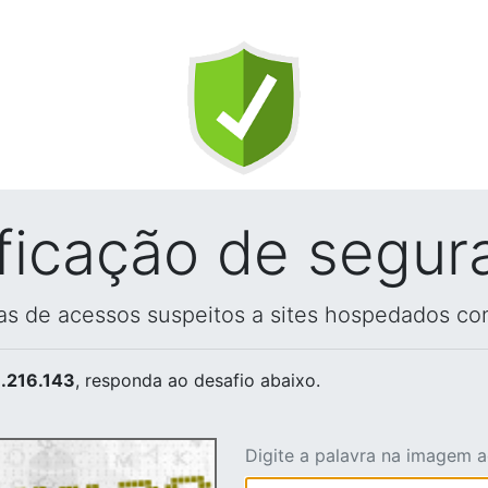
ificação de segur
vas de acessos suspeitos a sites hospedados co
.216.143
, responda ao desafio abaixo.
Digite a palavra na imagem 