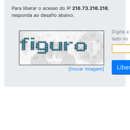
Para liberar o acesso
do IP
216.73.216.218
,
responda ao desafio abaixo.
Digite 
lado no
[trocar imagem]