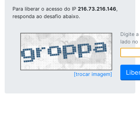
Para liberar o acesso
do IP
216.73.216.146
,
responda ao desafio abaixo.
Digite 
lado no
[trocar imagem]