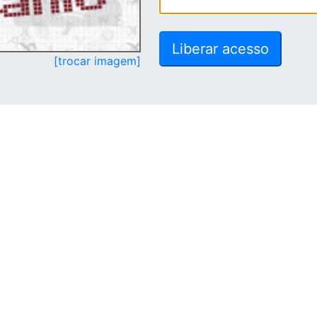
[trocar imagem]