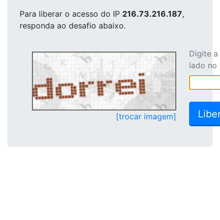
Para liberar o acesso
do IP
216.73.216.187
,
responda ao desafio abaixo.
Digite 
lado no
[trocar imagem]