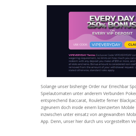
Solange unser bisherige Order nur Erreichbar S
Spielautomaten unter anderem Verbunden Poker.
entsprechend Baccarat, Roulette ferner Blackjack 
zigeunern doch inside einem lizenzierten Mobile
inzwischen unter einsatz von angewandten Mobile
App. Denn, unser hier durch uns vorgestellten Ve