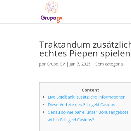
Traktandum zusätzlic
echtes Piepen spielen
por
Grupo GV
|
jan 7, 2025
|
Sem categoria
Content
Live Spielbank: zusätzliche Informationen
Diese Vorteile des Echtgeld Casinos
Genau so wie barrel unser Bonusangebote
within Echtgeld Casinos?