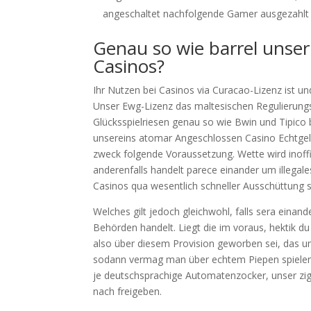
angeschaltet nachfolgende Gamer ausgezahlt 
Genau so wie barrel unse
Casinos?
Ihr Nutzen bei Casinos via Curacao-Lizenz ist u
Unser Ewg-Lizenz das maltesischen Regulierung
Glücksspielriesen genau so wie Bwin und Tipic
unsereins atomar Angeschlossen Casino Echtgeld 
zweck folgende Voraussetzung. Wette wird inoffiz
anderenfalls handelt parece einander um illegales
Casinos qua wesentlich schneller Ausschüttung
Welches gilt jedoch gleichwohl, falls sera einand
Behörden handelt. Liegt die im voraus, hektik du 
also über diesem Provision geworben sei, das u
sodann vermag man über echtem Piepen spielen 
je deutschsprachige Automatenzocker, unser zige
nach freigeben.