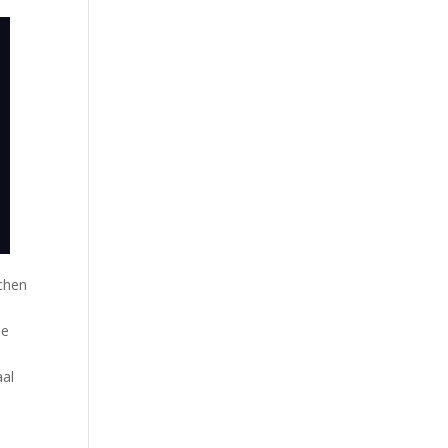
schen
ie
aal