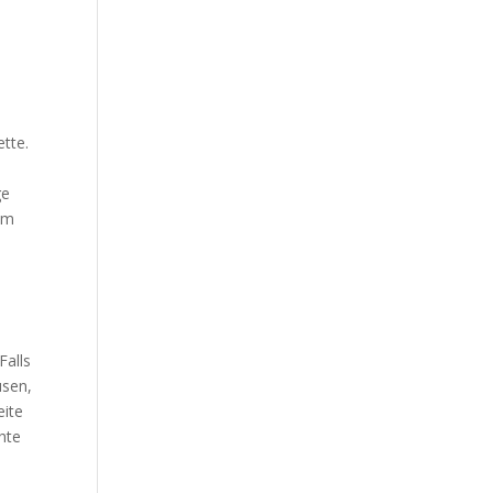
ette.
ge
sem
Falls
usen,
eite
hte