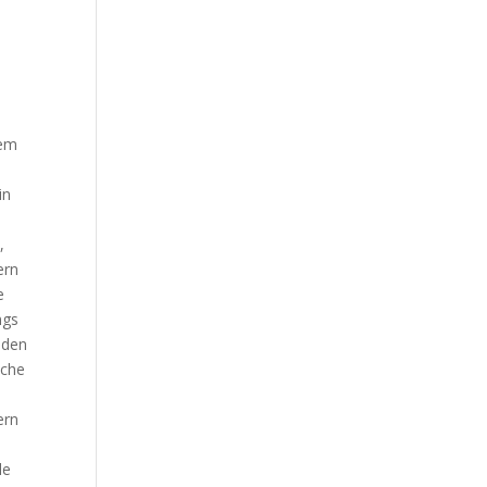
em
n
in
,
ern
e
ngs
oden
uche
ern
le