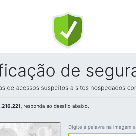
ificação de segur
vas de acessos suspeitos a sites hospedados co
.216.221
, responda ao desafio abaixo.
Digite a palavra na imagem 