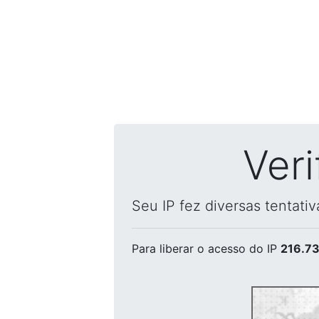
Ver
Seu IP fez diversas tentati
Para liberar o acesso
do IP
216.73