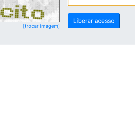
[trocar imagem]