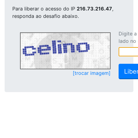
Para liberar o acesso
do IP
216.73.216.47
,
responda ao desafio abaixo.
Digite 
lado no
[trocar imagem]