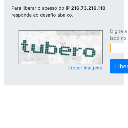
Para liberar o acesso
do IP
216.73.216.110
,
responda ao desafio abaixo.
Digite 
lado no
[trocar imagem]