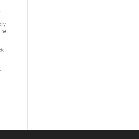
,
lly
dine
de.
r