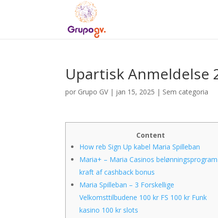
Upartisk Anmeldelse 2
por
Grupo GV
|
jan 15, 2025
|
Sem categoria
Content
How reb Sign Up kabel Maria Spilleban
Maria+ – Maria Casinos belønningsprogram 
kraft af cashback bonus
Maria Spilleban – 3 Forskellige
Velkomsttilbudene 100 kr FS 100 kr Funk
kasino 100 kr slots