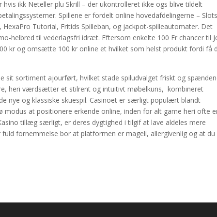
vis ikk Neteller plu Skrill – der ukontrolleret ikke ogs blive tildelt
etalingssystemer. Spillene er fordelt online hovedafdelingerne – Slots
 HexaPro Tutorial, Fritids Spilleban, og jackpot-spilleautomater. Det
-helbred til vederlagsfri idræt. Eftersom enkelte 100 Fr chancer til Jo
 100 kr og omsætte 100 kr online et hvilket som helst produkt fordi få 
sit sortiment ajourført, hvilket stade spiludvalget friskt og spænden
lere, heri værdsætter et stilrent og intuitivt møbelkuns, kombineret
e nye og klassiske skuespil. Casinoet er særligt populært blandt
elø modus at positionere erkende online, inden for alt game heri ofte e
no tillæg særligt, er deres dygtighed i tilgif at lave aldeles mere
 fuld fornemmelse bor at platformen er mageli, allergivenlig og at du