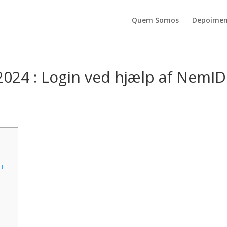
Quem Somos
Depoimen
024 : Login ved hjælp af NemID
i