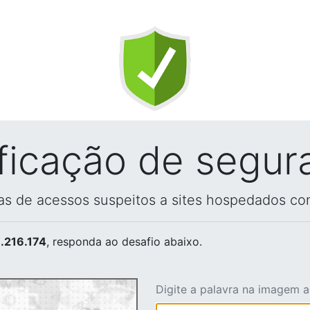
ificação de segur
vas de acessos suspeitos a sites hospedados co
.216.174
, responda ao desafio abaixo.
Digite a palavra na imagem 