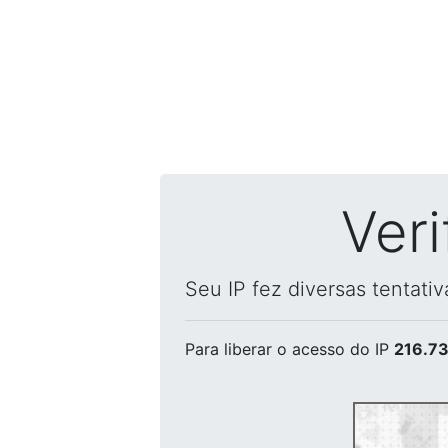
Ver
Seu IP fez diversas tentati
Para liberar o acesso
do IP
216.73