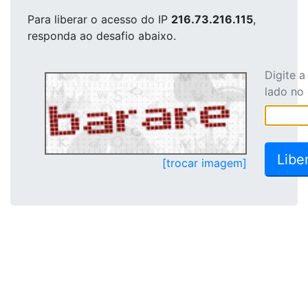
Para liberar o acesso
do IP
216.73.216.115
,
responda ao desafio abaixo.
Digite 
lado no
[trocar imagem]