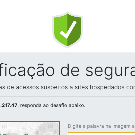
ificação de segur
vas de acessos suspeitos a sites hospedados co
.217.47
, responda ao desafio abaixo.
Digite a palavra na imagem 