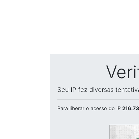
Ver
Seu IP fez diversas tentati
Para liberar o acesso
do IP
216.73