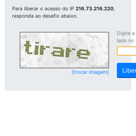
Para liberar o acesso
do IP
216.73.216.220
,
responda ao desafio abaixo.
Digite 
lado no
[trocar imagem]