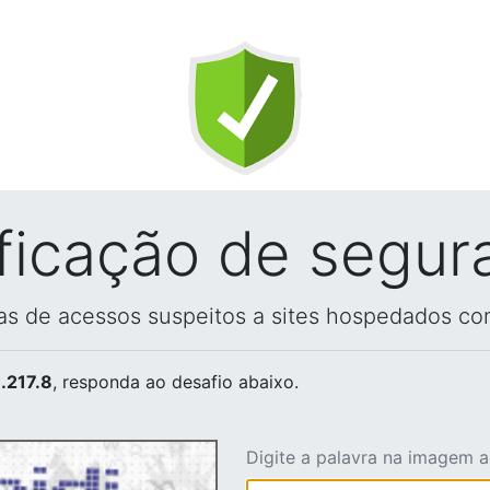
ificação de segur
vas de acessos suspeitos a sites hospedados co
.217.8
, responda ao desafio abaixo.
Digite a palavra na imagem 