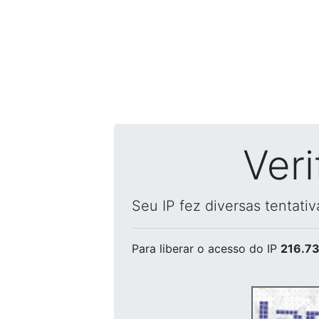
Ver
Seu IP fez diversas tentati
Para liberar o acesso
do IP
216.73