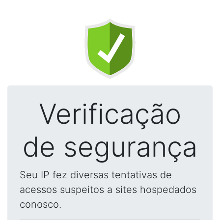
Verificação
de segurança
Seu IP fez diversas tentativas de
acessos suspeitos a sites hospedados
conosco.