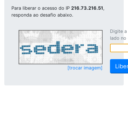
Para liberar o acesso
do IP
216.73.216.51
,
responda ao desafio abaixo.
Digite 
lado no
[trocar imagem]