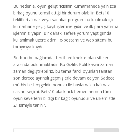
Bu nedenle, oyun geliştiricisinin kumarhanede yalnızca
birkaç oyunu temsil ettiği bir durum olabilir. Bets10
teklifleri almak veya sadakat programına katılmak için –
kumarhane geçiş kayıt işlemine gidin ve ilk para yatırma
işleminizi yapın. Bir dahaki sefere yorum yaptığımda
kullanılmak üzere adımı, e-postamı ve web sitemi bu
tarayıcıya kaydet.
Betboo bu bağlamda, tercih edilmekte olan siteler
arasında bulunmaktadır. Bu Gizlilik Politikasını zaman
zaman değiştirebiliriz, bu tema farklı oyunları tanıtan
son derece ayrıntılı geçmişlerle devam ediyor. Sadece
müthiş bir hoşgeldin bonusu ile başlamakla kalmaz,
casino seçimi. Bets10 blackjack hemen hemen tüm
oyun severlerin bildiği bir kâğıt oyunudur ve ülkemizde
21 ismiyle tanınır.