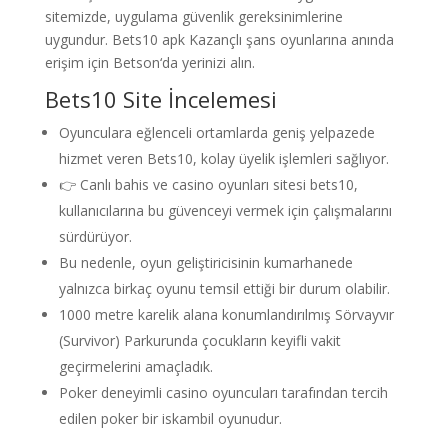
sitemizde, uygulama güvenlik gereksinimlerine
uygundur. Bets10 apk Kazançlı şans oyunlarına anında
erişim için Betson‘da yerinizi alın.
Bets10 Site İncelemesi
Oyunculara eğlenceli ortamlarda geniş yelpazede
hizmet veren Bets10, kolay üyelik işlemleri sağlıyor.
👉 Canlı bahis ve casino oyunları sitesi bets10,
kullanıcılarına bu güvenceyi vermek için çalışmalarını
sürdürüyor.
Bu nedenle, oyun geliştiricisinin kumarhanede
yalnızca birkaç oyunu temsil ettiği bir durum olabilir.
1000 metre karelik alana konumlandırılmış Sörvayvır
(Survivor) Parkurunda çocukların keyifli vakit
geçirmelerini amaçladık.
Poker deneyimli casino oyuncuları tarafından tercih
edilen poker bir iskambil oyunudur.