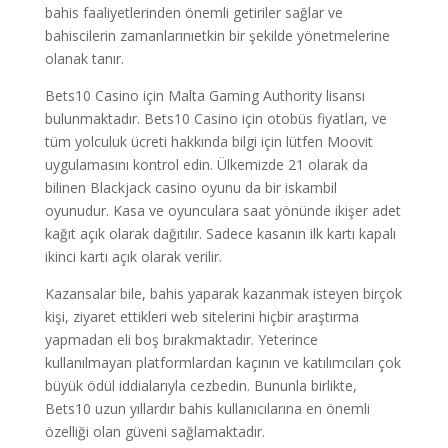
bahis faaliyetlerinden önemli getiriler sağlar ve
bahiscilerin zamanlarınıetkin bir şekilde yönetmelerine
olanak tanır.
Bets10 Casino için Malta Gaming Authority lisansı
bulunmaktadır. Bets10 Casino için otobüs fiyatları, ve
tüm yolculuk ücreti hakkında bilgi için lütfen Moovit
uygulamasını kontrol edin. Ülkemizde 21 olarak da
bilinen Blackjack casino oyunu da bir iskambil
oyunudur. Kasa ve oyunculara saat yönünde ikişer adet
kağıt açık olarak dağıtılır. Sadece kasanın ilk kartı kapalı
ikinci kartı açık olarak verilir.
Kazansalar bile, bahis yaparak kazanmak isteyen birçok
kişi, ziyaret ettikleri web sitelerini hiçbir araştırma
yapmadan eli boş bırakmaktadır. Yeterince
kullanılmayan platformlardan kaçının ve katılımcıları çok
büyük ödül iddialarıyla cezbedin. Bununla birlikte,
Bets10 uzun yıllardır bahis kullanıcılarına en önemli
özelliği olan güveni sağlamaktadır.