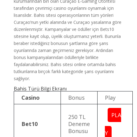
kurumlarından biri olan Curaçao E-Gaming Otoritesi
tarafından çevrimiçi casino oyunlarını oynamak için
lisanslıdır. Bahis sitesi operasyonlarının tüm yönleri
Curaçao’nun yetki alanında ve Curaçao yasalarına göre
düzenlenmiştir. Kampanyalar ve ödüller için Bets10
sitesine kayıt olup, üyelik oluşturmanız yeterli. Bununla
beraber istediğiniz bonusun şartlarına göre şans
oyunlarında zaman geçirmeniz gerekiyor. Ardından
bonus kampanyalarından ödülleriyle birlikte
faydalanabilirsiniz. Bahis sitesi online ortamda bahis
tutkunlarına birçok farklı kategoride şans oyunlarını
sağlıyor.
Bahis Türü Bilgi Ekranı
Casino
Bonus
Play
PLA
250 TL
Bet10
Deneme
Bonusu
Y